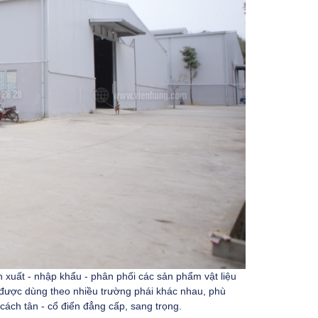
 xuất - nhập khẩu - phân phối các sản phẩm vật liệu
g được dùng theo nhiều trường phái khác nhau, phù
cách tân - cổ điển đẳng cấp, sang trọng.