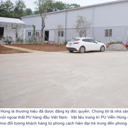
Hùng là thương hiệu đã được đăng ký độc quyền. Chúng tôi là nhà sản
í nội ngoại thất PU hàng đầu Việt Nam. Vật liệu trang trí PU Viễn Hùn
mọi đối tượng khách hàng từ phong cách hiện đại trẻ trung đến phong 