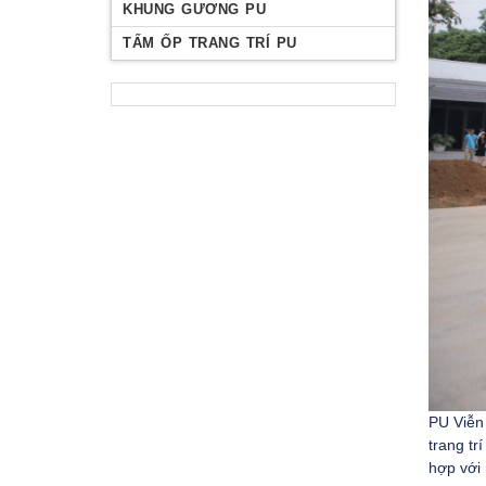
KHUNG GƯƠNG PU
TẤM ỐP TRANG TRÍ PU
PU Viễn 
trang tr
hợp với 