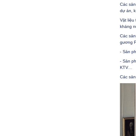
Các sản
dự án, 
Vật liệu
kháng n
Các sản
gương PU
- Sản ph
- Sản ph
KTV…
Các sản 