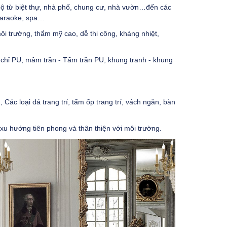
ộ từ biệt thự, nhà phố, chung cư, nhà vườn…đến các
Karaoke, spa…
 môi trường, thẩm mỹ cao, dễ thi công, kháng nhiệt,
chỉ PU, mâm trần - Tấm trần PU, khung tranh - khung
ác loại đá trang trí, tấm ốp trang trí, vách ngăn, bàn
u hướng tiên phong và thân thiện với môi trường.