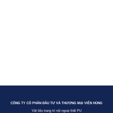
CÔNG TY CỔ PHẦN ĐẦU TƯ VÀ THƯƠNG MẠI VIỄN HÙNG
Vật liệu trang trí nội ngoại thất PU