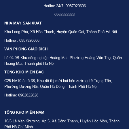
Hotline 24/7: 0987920606
0962822828
NHÀ MÁY SẢN XUẤT
Khu Long Phú, Xã Hòa Thạch, Huyện Quốc Oai, Thành Phố Hà Nội
Hotline : 0987920606
VĂN PHÒNG GIAO DỊCH
Lô 04-9B Khu công nghiệp Hoàng Mai, Phường Hoàng Văn Thụ, Quận
Hoàng Mai, Thành phố Hà Nội
TỔNG KHO MIỀN BẮC
C25-NV10 ô số 38, Khu đô thị mới hai bên đường Lê Trọng Tấn,
Phường Dương Nội, Quận Hà Đông, Thành Phố Hà Nội
Hotline: 0962822828
TỔNG KHO MIỀN NAM
10/6 Lê Văn Khương, Ấp 5, Xã Đông Thạnh, Huyện Hóc Môn, Thành
Phố Hồ Chí Minh